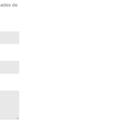
dades de