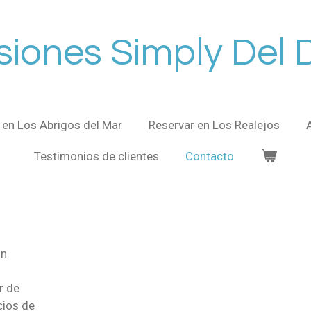
siones Simply Del 
 en Los Abrigos del Mar
Reservar en Los Realejos
Testimonios de clientes
Contacto
on
r de
cios de