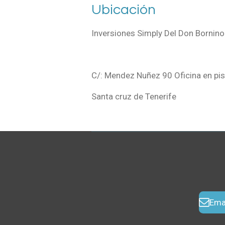
Ubicación
Inversiones Simply Del Don Bornino 
C/: Mendez Nuñez 90 Oficina en pi
Santa cruz de Tenerife
Ema