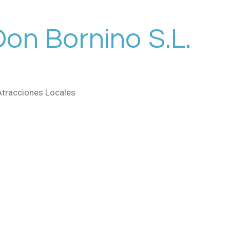
Don Bornino S.L.
Atracciones Locales