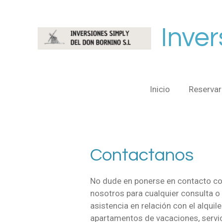
Ir
al
Inver
contenido
principal
Inicio
Reservar
Contactanos
No dude en ponerse en contacto c
nosotros para cualquier consulta o
asistencia en relación con el alquile
apartamentos de vacaciones, servi