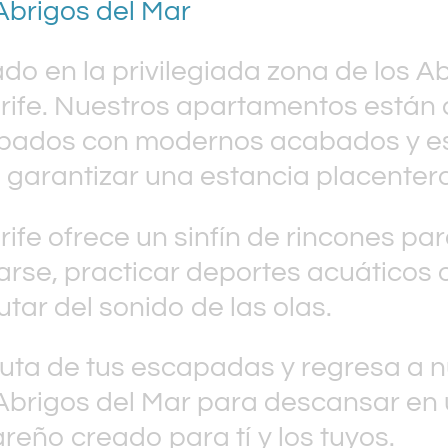
Abrigos del Mar
ado en la privilegiada zona de los Ab
rife. Nuestros apartamentos está
pados con modernos acabados y e
 garantizar una estancia placentera
rife ofrece un sinfín de rincones pa
jarse, practicar deportes acuáticos
utar del sonido de las olas.
ruta de tus escapadas y regresa a
Abrigos del Mar para descansar en
reño creado para tí y los tuyos.