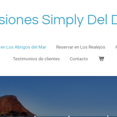
siones Simply Del 
 en Los Abrigos del Mar
Reservar en Los Realejos
Testimonios de clientes
Contacto