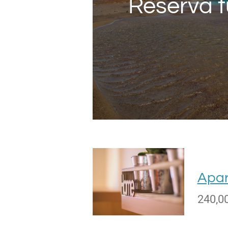
Reserva t
Apar
240,0