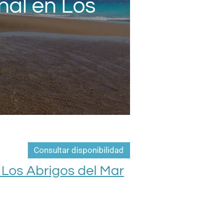
nal en Los
Consultar disponibilidad
Los Abrigos del Mar