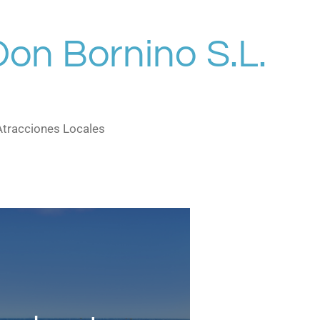
Don Bornino S.L.
Atracciones Locales