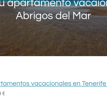
u apartamento vacaio
Abrigos del Mar
tamentos vacacionales en Tenerife 
0 €